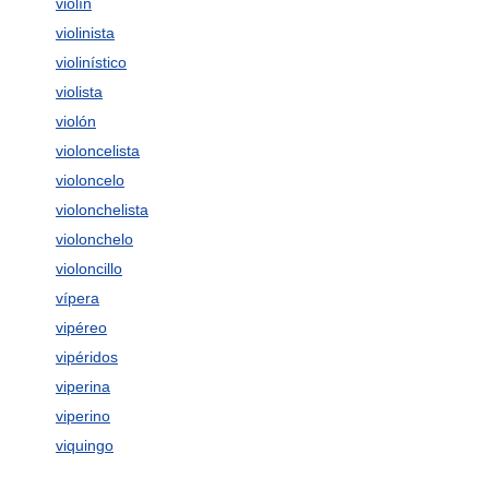
violín
violinista
violinístico
violista
violón
violoncelista
violoncelo
violonchelista
violonchelo
violoncillo
vípera
vipéreo
vipéridos
viperina
viperino
viquingo